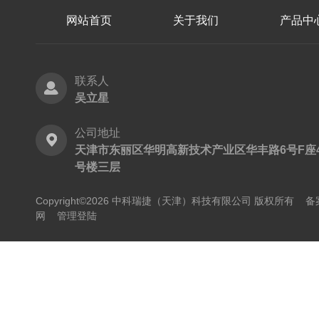
网站首页
关于我们
产品中
联系人
吴立星
公司地址
天津市东丽区华明高新技术产业区华丰路6号F座
号楼三层
Copyright©2026 中科瑞捷（天津）科技有限公司 版权所有
备
网
管理登陆