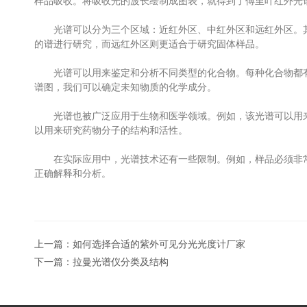
样品吸收。将吸收光的波长绘制成图表，就得到了傅里叶红外光
光谱可以分为三个区域：近红外区、中红外区和远红外区。其
的谱进行研究，而远红外区则更适合于研究固体样品。
光谱可以用来鉴定和分析不同类型的化合物。每种化合物都有
谱图，我们可以确定未知物质的化学成分。
光谱也被广泛应用于生物和医学领域。例如，该光谱可以用来
以用来研究药物分子的结构和活性。
在实际应用中，光谱技术还有一些限制。例如，样品必须非常
正确解释和分析。
上一篇：
如何选择合适的紫外可见分光光度计厂家
下一篇：
拉曼光谱仪分类及结构