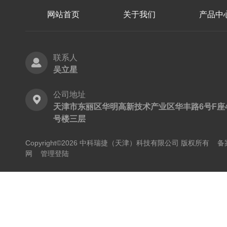
网站首页
关于我们
产品中
联系人
吴立星
公司地址
天津市东丽区华明高新技术产业区华丰路6号F座
号楼三层
Copyright©2026 中科瑞捷（天津）科技有限公司 版权所有
备
网
管理登陆