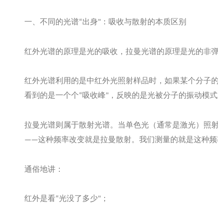
一、不同的光谱
出身
：吸收与散射的本质区别
“
"
红外光谱的原理是光的吸收，拉曼光谱的原理是光的非
红外光谱利用的是中红外光照射样品时，如果某个分子
看到的是一个个
吸收峰
，反映的是光被分子的振动模式
“
"
拉曼光谱则属于散射光谱。当单色光（通常是激光）照
这种频率改变就是拉曼散射。我们测量的就是这种频
——
通俗地讲：
红外是看
光没了多少
；
“
"