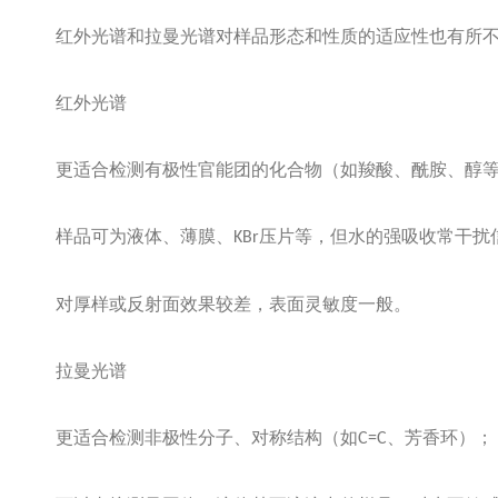
红外光谱和拉曼光谱对样品形态和性质的适应性也有所
红外光谱
更适合检测有极性官能团的化合物（如羧酸、酰胺、醇
样品可为液体、薄膜、
压片等，但水的强吸收常干扰
KBr
对厚样或反射面效果较差，表面灵敏度一般。
拉曼光谱
更适合检测非极性分子、对称结构（如
、芳香环）；
C=C