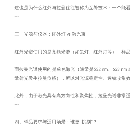
这也是为什么红外与拉曼往往被称为互补技术：一个能
---
三、光源与仪器：红外灯
激光束
vs
红外光谱使用的是宽频光源（如氙灯、红外灯等），样
而拉曼光谱使用的是单色激光（通常是
、
532 nm
633 nm
散射光发生拉曼位移），所以对光源稳定性、透镜收集
此外，由于激光具有高方向性和聚焦性，拉曼光谱非常
---
四、样品要求与适用场景：谁更
挑剔
？
“
"