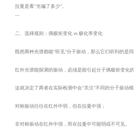
拉曼是看
光偏了多少
。
“
"
---
二、选择规则：偶极矩变化
极化率变化
vs
既然两种光谱都能
听见
分子振动，那么它们听到的是同
“
"
红外光谱能探测的振动，必须是能引起分子偶极矩变化
这就决定了两者在实际检测中会
关注
不同的分子振动模
“
"
对称振动往往在红外中弱，但在拉曼中强；
非对称振动在红外中强，而在拉曼中可能弱或不可见。