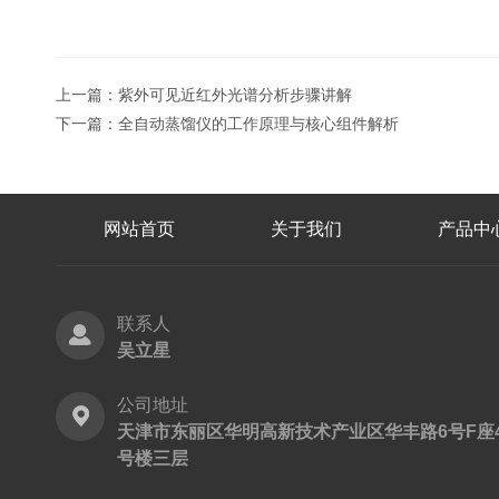
上一篇：
紫外可见近红外光谱分析步骤讲解
下一篇：
全自动蒸馏仪的工作原理与核心组件解析
网站首页
关于我们
产品中
联系人
吴立星
公司地址
天津市东丽区华明高新技术产业区华丰路6号F座
号楼三层