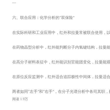
---
六、联合应用：化学分析的
双保险
“
"
在实际科研和工业应用中，红外和拉曼常被联合使用，
在药物晶型分析中，红外能判断分子内氢键结构，拉曼
在高分子材料表征中，红外能识别官能团变化，拉曼能
在原位反应监测中，红外适合追踪极性中间体，拉曼适
两者如同
左手
和
右手
，在分子光谱分析中各司其职，
“
"
“
"
阅读
1.9万