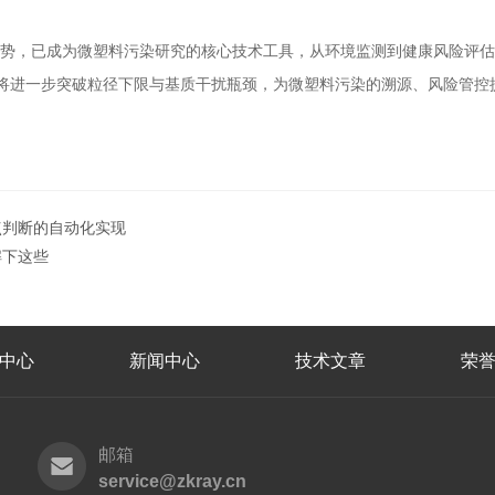
的协同优势，已成为微塑料污染研究的核心技术工具，从环境监测到健康风险
将进一步突破粒径下限与基质干扰瓶颈，为微塑料污染的溯源、风险管控
点判断的自动化实现
解下这些
中心
新闻中心
技术文章
荣
邮箱
service@zkray.cn