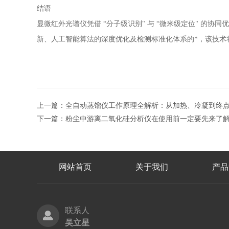
结语
显微红外光谱仪凭借
“分子级识别" 与 “微米级定位" 
新、人工智能算法的深度优化及检测标准化体系的*，该技术
上一篇：
全自动蒸馏仪工作原理全解析：从加热、冷凝到终
下一篇：
粉尘中游离二氧化硅分析仪在使用前一定要先来了
网站首页
关于我们
产品
联系人
吴立星