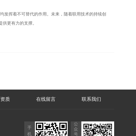
评估均发挥着不可替代的作用。未来，随着联用技术的持续创
提供更有力的支撑。
誉资质
在线留言
联系我们
公
手
众
机
号