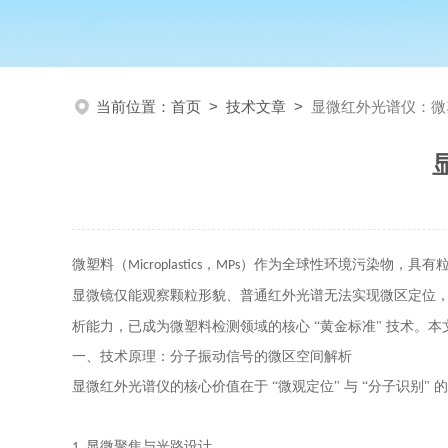
当前位置：
首页
>
技术文章
>
显微红外光谱仪：微
微塑料（
，
）作为全球性环境污染物，具有
Microplastics
MPs
显微镜仅能观察颗粒形貌、普通红外光谱无法实现微区定位
析能力，已成为微塑料检测领域的核心 “黄金标准" 技术
一、技术原理：分子振动信号的微区空间解析
显微红外光谱仪的核心价值在于
“微观定位" 与 “分子识
显微聚焦与光路设计
1.