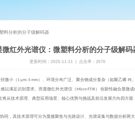
塑料分析的分子级解码器
显微红外光谱仪：微塑料分析的分子级解码
更新时间：2025-11-21 | 点击率：2676
粒径微小（
μ
–
）、环境分布广泛、聚合物成分复杂（如聚乙烯
1
m
5 mm
PE
，难以满足识别需求。而显微红外光谱仪（
）
创新性融合显微成
Micro-FTIR
。本文将从技术原理、典型应用场景、核心优势与挑战及前沿发展方向四方面
别" 的协同，其技术原理可分为显微聚焦与光路设计、光谱采集与数据分析两