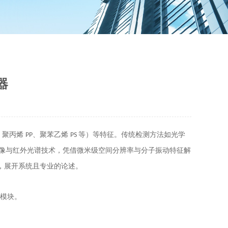
器
、聚丙烯
、聚苯乙烯
等）等特征。传统检测方法如光学
PP
PS
像与红外光谱技术，凭借微米级空间分辨率与分子振动特征解
，展开系统且专业的论述。
大模块。