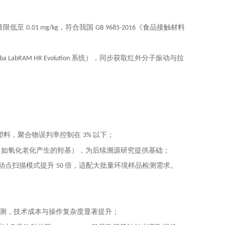
量限低至
，符合我国
《食品接触材料
0.01 mg/kg
GB 9685-2016
系统），同步获取红外分子振动与拉
iba LabRAM HR Evolution
塑料，聚合物误判率控制在
以下；
3%
（如氧化老化产生的羟基），为后续溯源研究提供基础；
动点扫描模式提升
倍，适配大批量环境样品检测需求。
50
测，技术成本与操作复杂度显著提升；