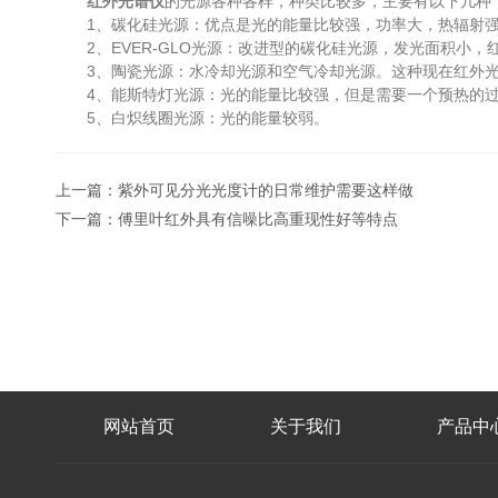
红外光谱仪
的光源各种各样，种类比较多，主要有以下几种
1、碳化硅光源：优点是光的能量比较强，功率大，热辐射强
2、EVER-GLO光源：改进型的碳化硅光源，发光面积小，
3、陶瓷光源：水冷却光源和空气冷却光源。这种现在红外光
4、能斯特灯光源：光的能量比较强，但是需要一个预热的
5、白炽线圈光源：光的能量较弱。
上一篇：
紫外可见分光光度计的日常维护需要这样做
下一篇：
傅里叶红外具有信噪比高重现性好等特点
网站首页
关于我们
产品中