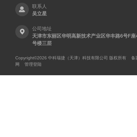
联系人
吴立星
公司地址
天津市东丽区华明高新技术产业区华丰路6号F座
号楼三层
Copyright©2026 中科瑞捷（天津）科技有限公司 版权所有
备
网
管理登陆