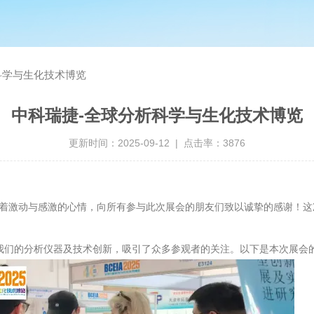
科学与生化技术博览
中科瑞捷-全球分析科学与生化技术博览
更新时间：2025-09-12 | 点击率：3876
着激动与感激的心情，向所有参与此次展会的朋友们致以诚挚的感谢！这
们的分析仪器及技术创新，吸引了众多参观者的关注。以下是本次展会