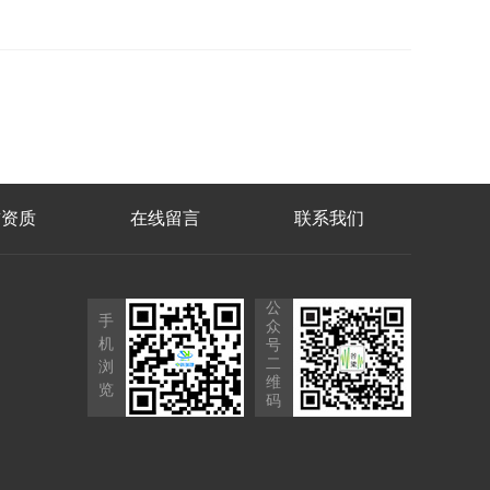
誉资质
在线留言
联系我们
公
手
众
机
号
二
浏
维
览
码