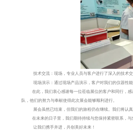
技术交流：现场，专业人员与客户进行了深入的技术
现场演示：通过现场产品演示，客户对我们的仪器性能和
在此，我们衷心感谢每一位莅临展位的客户和同行，感谢您
队，他们的努力与奉献使得此次展会能够顺利进行。
展会虽然已结束，但我们的旅程仍在继续。我们将认真分
在未来的日子里，我们期待持续与您保持紧密联系，与您
让我们携手并进，共创美好未来！