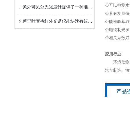
◇
可以检测水
紫外可见分光光度计提供了一种准确的物质检测手段
◇
具有测量仪
傅里叶变换红外光谱仪能快速有效地得到直接的取证结果
◇
能检验萃取
◇
电调制光源
◇
相关系数好，测
应用行业
环境监测系
汽车制造、海
产品