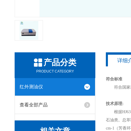
详细
产品分类
PRODUCT CATEGORY
符合标准
红外测油仪
符合国家标准
技术原理:
查看全部产品
根据HJ63
石油类。总萃取
cm-1（芳香