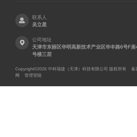
联系人
吴立星
公司地址
天津市东丽区华明高新技术产业区华丰路6号F座
号楼三层
Copyright©2026 中科瑞捷（天津）科技有限公司 版权所有
备
网
管理登陆