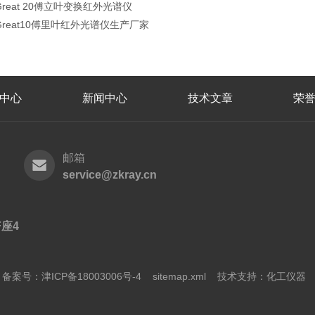
Great 20傅立叶变换红外光谱仪
Great10傅里叶红外光谱仪生产厂家
中心
新闻中心
技术文章
荣
邮箱
service@zkray.cn
座4
有
备案号：津ICP备18003006号-4
sitemap.xml
技术支持：
化工仪器