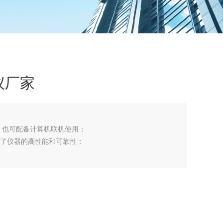
仪厂家
 ，也可配备计算机联机使用；
证了仪器的高性能和可靠性；