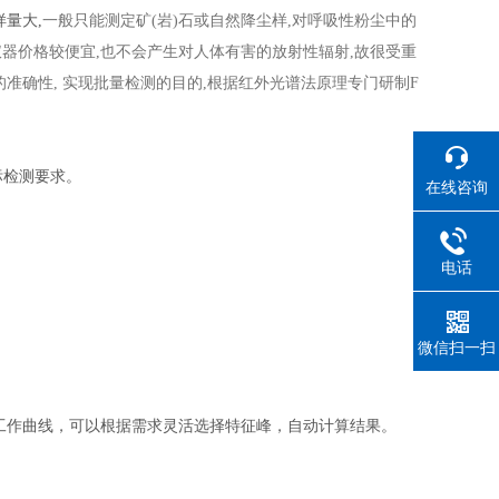
量大,
一般只能测定矿(岩)石或自然降尘样,对呼吸性粉尘中的
器价格较便宜,也不会产生对人体有害的放射性辐射,故很受重
确性, 实现批量检测的目的,根据红外光谱法原理专门研制F
标检测要求
。
在线咨询
电话
微信扫一扫
工作曲线，可以根据需求灵活选择特征峰，自动计算结果。