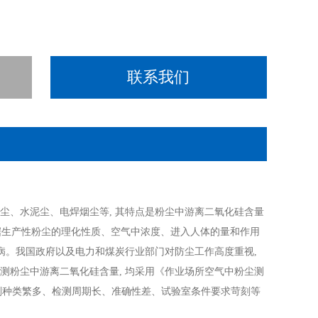
联系我们
尘、水泥尘、电焊烟尘等, 其特点是粉尘中游离二氧化硅含量
根据生产性粉尘的理化性质、空气中浓度、进入人体的量和作用
疾病。我国政府以及电力和煤炭行业部门对防尘工作高度重视,
测粉尘中游离二氧化硅含量, 均采用《作业场所空气中粉尘测
使用试剂种类繁多、检测周期长、准确性差、试验室条件要求苛刻等