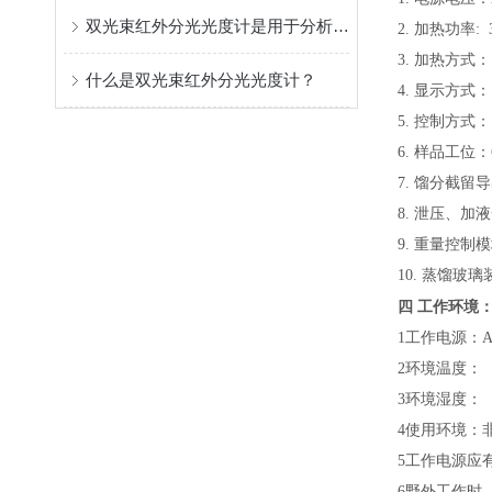
双光束红外分光光度计是用于分析和研究各种物质的红外吸收特性
2.
加热功率: 3
3. 加热方
什么是双光束红外分光光度计？
4. 显示方式
5. 控制方式
6. 样品工位：
7. 馏分截留
8. 泄压、加
9. 重量控制
10. 蒸馏玻
四
工作环境
1工作电源：AC(
2环境温度：（
3环境湿度：（
4使用环境：
5工作电源应
6野外工作时