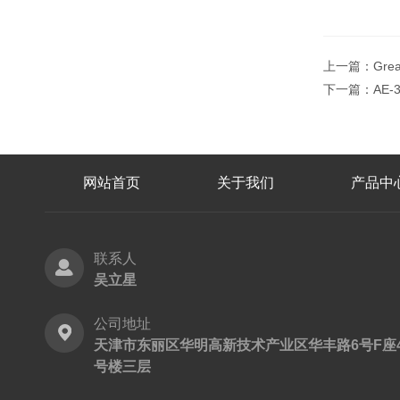
上一篇：
Gr
下一篇：
AE
网站首页
关于我们
产品中
联系人
吴立星
公司地址
天津市东丽区华明高新技术产业区华丰路6号F座
号楼三层