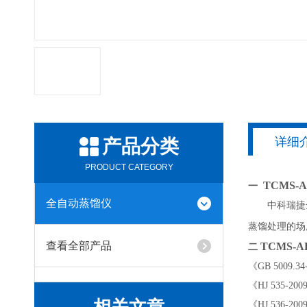
详细
产品分类
PRODUCT CATEGORY
TCMS-
一
全自动蒸馏仪
中科瑞捷
蒸馏处理的场
查看全部产品
TCMS-
二
《
GB 500
《
HJ 535
《
HJ 536