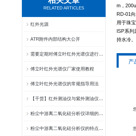
相关文章
m，200
RELATED ARTICLES
RD-0
用于珠宝
红外光源
ISP系
ATR附件内部结构大公开
持水冷。
需要定期对傅立叶红外光谱仪进行专业校准
产
傅立叶红外光谱仪厂家使用教程
傅立叶红外光谱仪的常规指导用法
【干货】红外测油仪与紫外测油仪的区别点在这
粉尘中游离二氧化硅分析仪详细的工作过程
粉尘中游离二氧化硅分析仪的特点都在这儿了