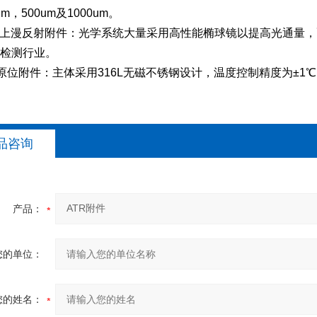
um，500um及1000um。
1向上漫反射附件：光学系统大量采用高性能椭球镜以提高光通量
检测行业。
列原位附件：主体采用316L无磁不锈钢设计，温度控制精度为±
品咨询
产品：
您的单位：
您的姓名：