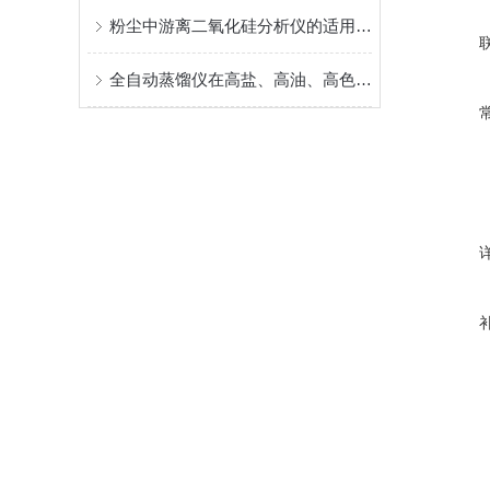
粉尘中游离二氧化硅分析仪的适用范围广
全自动蒸馏仪在高盐、高油、高色度样品前处理中的优化技巧