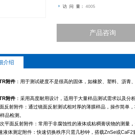
访 问 量：
4005
产品咨询
细介绍
TR附件
：用于测试硬度不是很高的固体，如橡胶、塑料、沥青、
TR附件
：采用高度耐用设计，适用于大量样品测试需求以及分
1平面反射附件：通过镜面反射测试相对厚的薄膜样品，操作简单
样品检测。
1多次平面反射附件：常用于非腐蚀性的液体或粘稠膏状物的测量，
l 快速液体测定附件：快速切换秩序只需几秒钟，搭载ZnSe或CaF