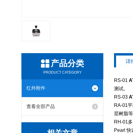
详
产品分类
PRODUCT CATEGORY
RS-01
A
红外附件
测试。
RS-03
A
RA-0
查看全部产品
层树脂等
RH-0
Pear