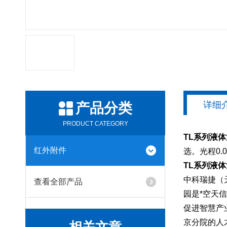
详细
产品分类
PRODUCT CATEGORY
TL系列液体
红外附件
选。光程0.
TL系列液体
中科瑞捷（
查看全部产品
园是*空天
促进智慧产
京分院的人