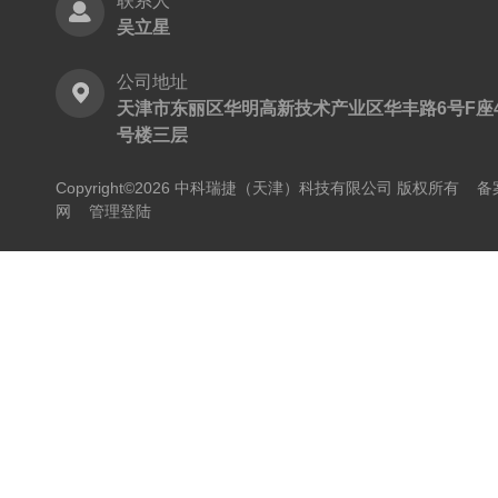
联系人
吴立星
公司地址
天津市东丽区华明高新技术产业区华丰路6号F座
号楼三层
Copyright©2026 中科瑞捷（天津）科技有限公司 版权所有
备
网
管理登陆