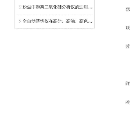
粉尘中游离二氧化硅分析仪的适用范围广
全自动蒸馏仪在高盐、高油、高色度样品前处理中的优化技巧