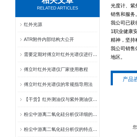
相关文章
光度计、紫
RELATED ARTICLES
销售和服务
我公司已获得
红外光源
1职业健康
ATR附件内部结构大公开
精神，坚持
我公司销售
需要定期对傅立叶红外光谱仪进行专业校准
地区。
傅立叶红外光谱仪厂家使用教程
产品
傅立叶红外光谱仪的常规指导用法
【干货】红外测油仪与紫外测油仪的区别点在这
粉尘中游离二氧化硅分析仪详细的工作过程
粉尘中游离二氧化硅分析仪的特点都在这儿了