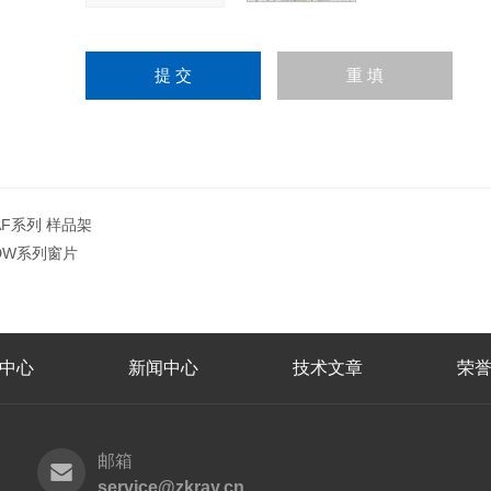
AF系列 样品架
DW系列窗片
中心
新闻中心
技术文章
荣
邮箱
service@zkray.cn