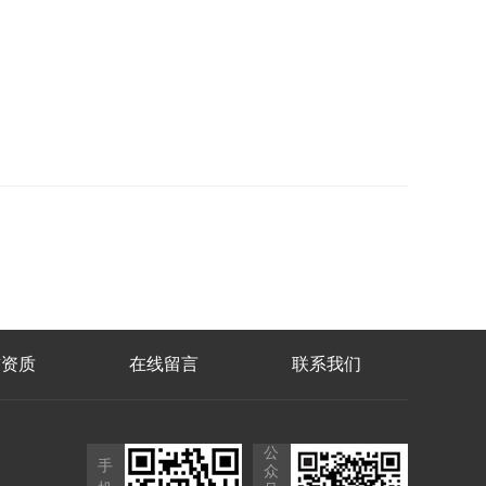
誉资质
在线留言
联系我们
公
手
众