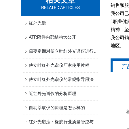
相关文章
销售和服
RELATED ARTICLES
我公司已
1职业健
红外光源
精神，坚
ATR附件内部结构大公开
我公司销
地区。
需要定期对傅立叶红外光谱仪进行专业校准
傅立叶红外光谱仪厂家使用教程
产
傅立叶红外光谱仪的常规指导用法
近红外光谱仪的分析原理
自动萃取仪的原理是怎么样的
红外光谱法：橡胶行业质量管控与成分鉴定