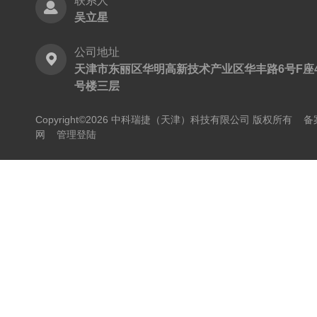
联系人
吴立星
公司地址
天津市东丽区华明高新技术产业区华丰路6号F座
号楼三层
Copyright©2026 中科瑞捷（天津）科技有限公司 版权所有
备
网
管理登陆