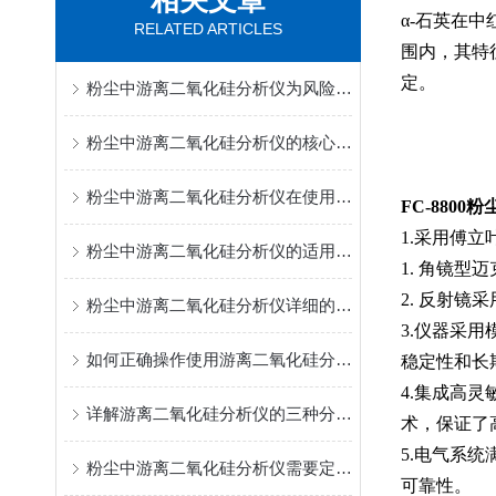
相关文章
α-石英在中红
RELATED ARTICLES
围内，其特
定。
粉尘中游离二氧化硅分析仪为风险评估、工艺改进和防护决策提供了支持
粉尘中游离二氧化硅分析仪的核心技术基于红外光谱吸收原理
粉尘中游离二氧化硅分析仪在使用前一定要先来了解下这些
FC-880
1.采用傅
粉尘中游离二氧化硅分析仪的适用范围广
1. 角镜
2. 反射
粉尘中游离二氧化硅分析仪详细的工作过程
3.仪器采
如何正确操作使用游离二氧化硅分析仪？
稳定性和长
4.集成高灵
详解游离二氧化硅分析仪的三种分析方法
术，保证了
5.电气系
粉尘中游离二氧化硅分析仪需要定期进行校准
可靠性。