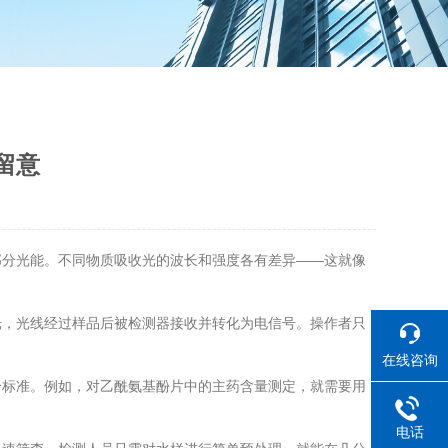
留意
部分光能。不同物质吸收光的波长和强度各有差异——这就像
，光线经过样品后被检测器接收并转化为电信号。操作者只
在线咨询
标准。例如，对乙酰氨基酚片中的主药含量测定，就需要用
电话