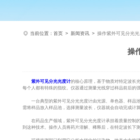
当前位置：
首页
>
新闻资讯
>
操作紫外可见分光光
操
紫外可见分光光度计
的核心原理，基于物质对特定波长
每个人都有特殊的指纹。仪器通过测量光线穿过样品前后的
一台典型的紫外可见分光光度计由光源、单色器、样品池和
需将样品放入样品池，选择测量波长，仪器就会自动完成计
在药品生产领域，紫外可见分光光度计承担着质量控制的角
到这种技术。操作人员将药片溶解、稀释后，在特定波长下