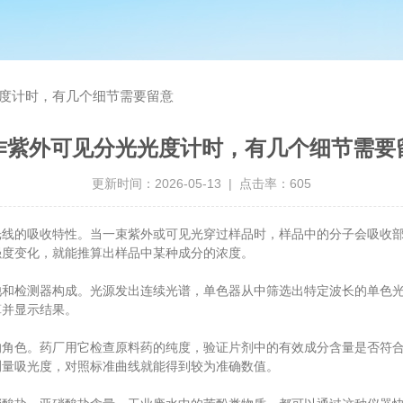
度计时，有几个细节需要留意
作紫外可见分光光度计时，有几个细节需要
更新时间：2026-05-13 | 点击率：605
光线的吸收特性。当一束紫外或可见光穿过样品时，样品中的分子会吸收
强度变化，就能推算出样品中某种成分的浓度。
检测器构成。光源发出连续光谱，单色器从中筛选出特定波长的单色光
算并显示结果。
色。药厂用它检查原料药的纯度，验证片剂中的有效成分含量是否符合
测量吸光度，对照标准曲线就能得到较为准确数值。