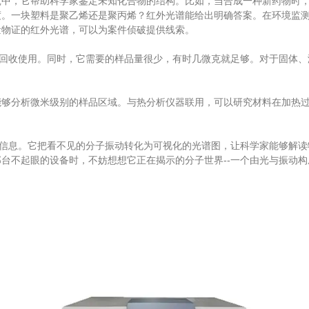
，它帮助科学家鉴定未知化合物的结构。比如，当合成一种新药物时，
度。一块塑料是聚乙烯还是聚丙烯？红外光谱能给出明确答案。在环境监
量物证的红外光谱，可以为案件侦破提供线索。
回收使用。同时，它需要的样品量很少，有时几微克就足够。对于固体、
分析微米级别的样品区域。与热分析仪器联用，可以研究材料在加热过
的信息。它把看不见的分子振动转化为可视化的光谱图，让科学家能够解
台不起眼的设备时，不妨想想它正在揭示的分子世界--一个由光与振动构