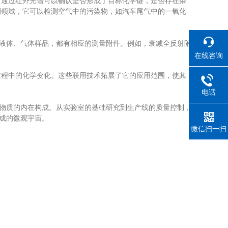
通过红外光谱可以确认是否形成了目标化学键，是否存在杂
测领域，它可以检测空气中的污染物，如汽车尾气中的一氧化
液体、气体样品，都有相应的测量附件。例如，衰减全反射附
在线咨询
程中的化学变化。这些联用技术拓展了它的应用范围，使其
电话
读物质的内在构成。从实验室的基础研究到生产线的质量控制，
成的微观宇宙。
微信扫一扫