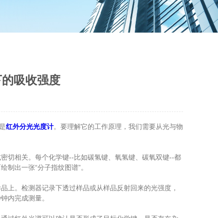
下的吸收强度
是
红外分光光度计
。要理解它的工作原理，我们需要从光与物
相关。每个化学键--比如碳氢键、氧氢键、碳氧双键--都
绘制出一张“分子指纹图谱”。
品上。检测器记录下透过样品或从样品反射回来的光强度，
秒钟内完成测量。