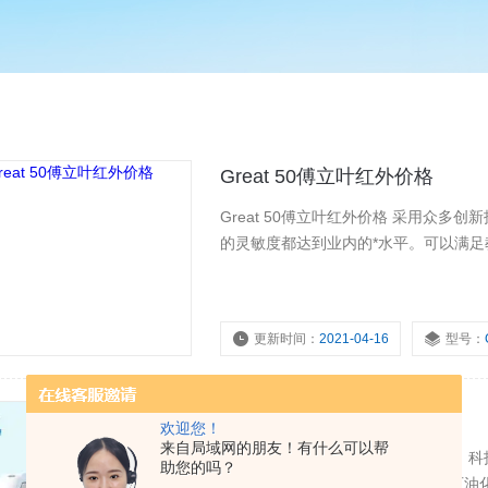
Great 50傅立叶红外价格
Great 50傅立叶红外价格 采用众
的灵敏度都达到业内的*水平。可以满
更新时间：
2021-04-16
型号：
Great10傅立叶红外厂家
欢迎您！
来自局域网的朋友！有什么可以帮
傅立叶红外厂家 是中科瑞捷（天津）
助您的吗？
等特点，是材料科学、生物医药、石油