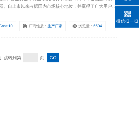
仪器。自上市以来占据国内市场核心地位，并赢得了广大用户的
微信扫一扫
Great10
厂商性质：
生产厂家
浏览量：
6504
末页 跳转到第
页