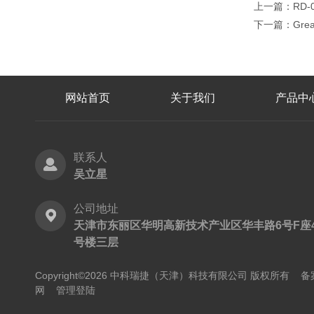
上一篇：
RD
下一篇：
Gr
网站首页
关于我们
产品中
联系人
吴立星
公司地址
天津市东丽区华明高新技术产业区华丰路6号F座
号楼三层
Copyright©2026 中科瑞捷（天津）科技有限公司 版权所有
备
网
管理登陆