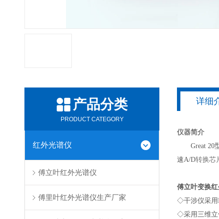
详细
产品分类
PRODUCT CATEGORY
仪器简介
红外光谱仪
Great 20
速A/D
转换芯
傅立叶红外光谱仪
傅立叶变换红
傅里叶红外光谱仪生产厂家
◇
干涉仪采用D
◇
采用三维立