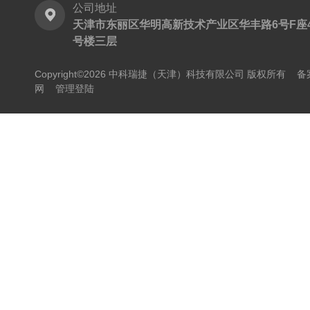
公司地址
天津市东丽区华明高新技术产业区华丰路6号F座
号楼三层
Copyright©2026 中科瑞捷（天津）科技有限公司 版权所有
备
网
管理登陆