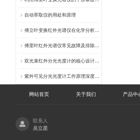
自动萃取仪的用处和原理
傅立叶变换红外光谱仪在化学分析中的应用
傅里叶红外光谱仪常见故障及排除方法
双光束红外分光光度计的核心设计在于“双光束”概念
紫外可见分光光度计工作原理深度剖析
网站首页
关于我们
产品中
联系人
吴立星