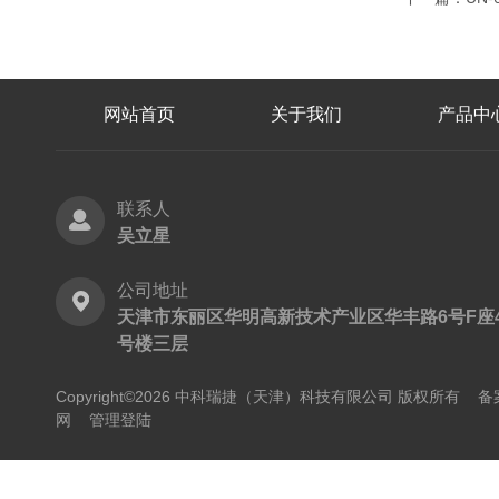
网站首页
关于我们
产品中
联系人
吴立星
公司地址
天津市东丽区华明高新技术产业区华丰路6号F座
号楼三层
Copyright©2026 中科瑞捷（天津）科技有限公司 版权所有
备
网
管理登陆