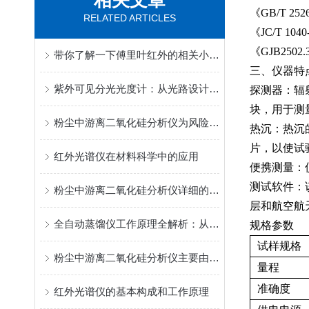
相关文章
《GB/T 2
RELATED ARTICLES
《JC/T 1
《GJB250
带你了解一下傅里叶红外的相关小常识
三、仪器特
紫外可见分光光度计：从光路设计到光谱解析的全技术链解析
探测器：辐
块，用于测
粉尘中游离二氧化硅分析仪为风险评估、工艺改进和防护决策提供了支持
热沉：热沉
片，以使试
红外光谱仪在材料科学中的应用
便携测量：
测试软件：
粉尘中游离二氧化硅分析仪详细的工作过程
层和航空航
全自动蒸馏仪工作原理全解析：从加热、冷凝到终点判断的自动化实现
规格参数
试样规格
粉尘中游离二氧化硅分析仪主要由以下几个部分组成
量程
准确度
红外光谱仪的基本构成和工作原理