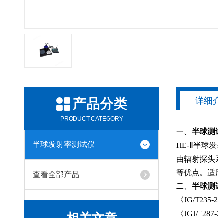
详细
产品分类
PRODUCT CATEGORY
一、
半球测
半球发射率测试仪
HE-Ⅱ半
由辐射探头
等优点。适
查看全部产品
二、
半球测
《JG/T23
《JGJ/T2