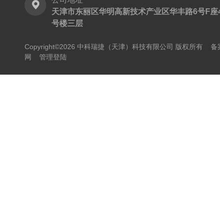
天津市东丽区华明高新技术产业区华丰路6号F座
号楼三层
Copyright©2026 中科瑞捷（天津）科技有限公司 版权所有
备
网
管理登陆