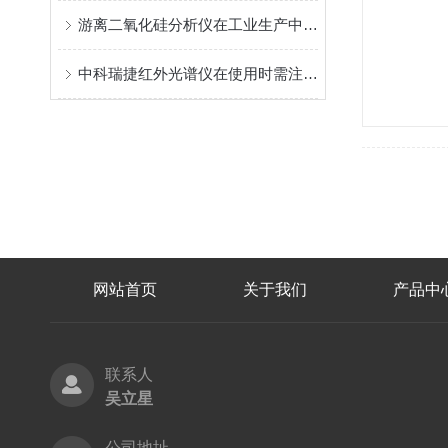
游离二氧化硅分析仪在工业生产中的广泛应用
中科瑞捷红外光谱仪在使用时需注意以下事项
网站首页
关于我们
产品中
联系人
吴立星
公司地址