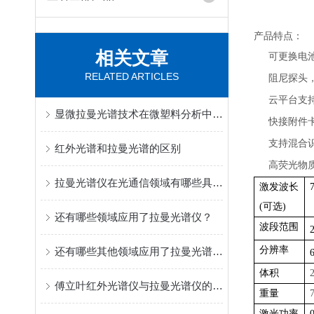
产品特点：
相关文章
•
可更换电
RELATED ARTICLES
•
阻尼探头
•
云平台支
显微拉曼光谱技术在微塑料分析中的应用
•
快接附件
•
支持混合识
红外光谱和拉曼光谱的区别
•
高荧光物
拉曼光谱仪在光通信领域有哪些具体应用？
激发波长
(可选)
还有哪些领域应用了拉曼光谱仪？
波段范围
分辨率
还有哪些其他领域应用了拉曼光谱仪？
体积
傅立叶红外光谱仪与拉曼光谱仪的区别有哪些？
重量
激光功率