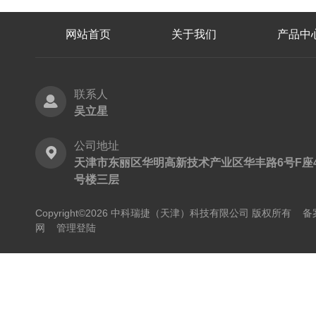
网站首页
关于我们
产品中
联系人
吴立星
公司地址
天津市东丽区华明高新技术产业区华丰路6号F座
号楼三层
Copyright©2026 中科瑞捷（天津）科技有限公司 版权所有
备
网
管理登陆